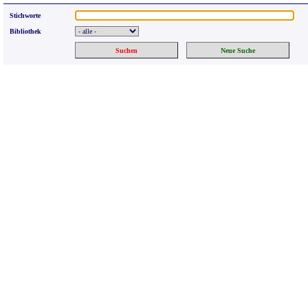
Stichworte
Bibliothek